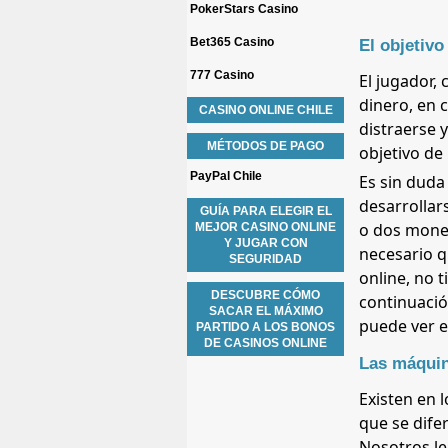
PokerStars Casino
Bet365 Casino
El objetivo
777 Casino
El jugador,
dinero, en 
CASINO ONLINE CHILE
distraerse 
MÉTODOS DE PAGO
objetivo de
PayPal Chile
Es sin duda
desarrollar
GUÍA PARA ELEGIR EL
o dos moned
MEJOR CASINO ONLINE
Y JUGAR CON
necesario q
SEGURIDAD
online, no 
DESCUBRE CÓMO
continuació
SACAR EL MÁXIMO
puede ver e
PARTIDO A LOS BONOS
DE CASINOS ONLINE
Las máquin
Existen en 
que se dife
Nosotros le