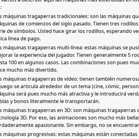
:
s máquinas tragaperras tradicionales: son las máquinas que
quinas de comienzos del siglo pasado. Tienen tres rodillos
rie de símbolos. Usted hace girar los rodillos, esperando ve
ica línea de pago.
s máquinas tragaperras multi-línea: estas máquinas se pus
jorar la experiencia del jugador. Tienen generalmente 5 rod
sta 100 en algunos casos. Las combinaciones son pues mu
ce mucho más divertido.
s máquinas tragaperras de vídeo: tienen también numerosa
 juego se articula alrededor de un tema (cine, cómic, persona
quina será pues mucho más atractiva y le introducirá verd
blas y bonos literalmente le transportarán.
s máquinas tragaperras en 3D: son máquinas tragaperras de 
cnología 3D. Por eso, las animaciones son mucho más bellas
rdaderamente apasionante. Sin embargo, no se encuentran 
s máquinas progresivas: estas máquinas están conectadas en