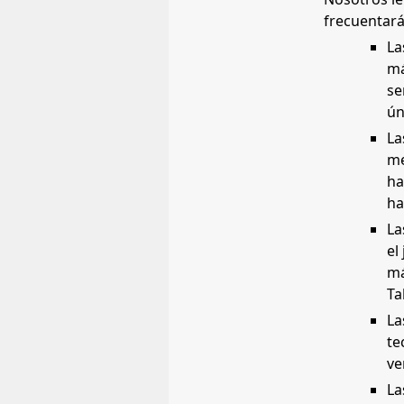
frecuentará
La
má
se
ún
La
me
ha
ha
La
el
má
Ta
La
te
ve
La