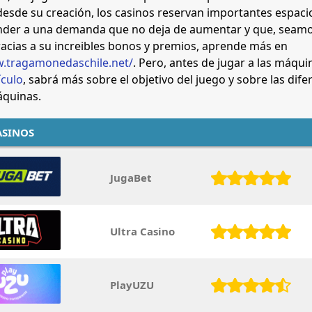
esde su creación, los casinos reservan importantes espaci
nder a una demanda que no deja de aumentar y que, seamos
racias a su increibles bonos y premios, aprende más en
w.tragamonedaschile.net/
. Pero, antes de jugar a las máqu
ículo
, sabrá más sobre el objetivo del juego y sobre las dife
áquinas.
ASINOS
JugaBet
Ultra Casino
PlayUZU