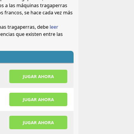
os a las máquinas tragaperras
 francos, se hace cada vez más
inas tragaperras, debe
leer
rencias que existen entre las
JUGAR AHORA
JUGAR AHORA
JUGAR AHORA