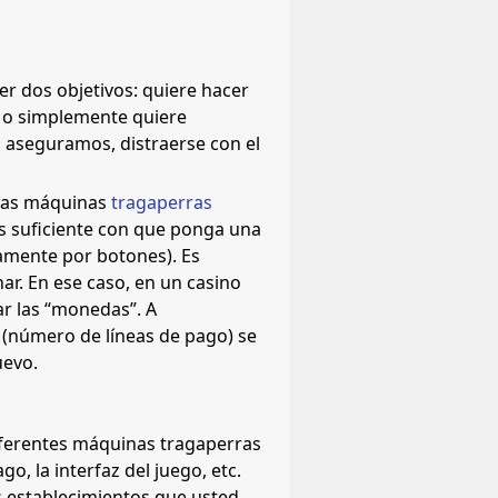
er dos objetivos: quiere hacer
, o simplemente quiere
o aseguramos, distraerse con el
a las máquinas
tragaperras
 es suficiente con que ponga una
amente por botones). Es
r. En ese caso, en un casino
ar las “monedas”. A
 (número de líneas de pago) se
uevo.
diferentes máquinas tragaperras
, la interfaz del juego, etc.
s establecimientos que usted