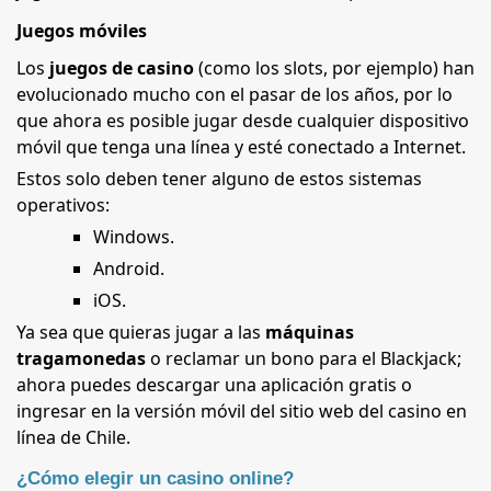
Juegos móviles
Los
juegos de casino
(como los slots, por ejemplo) han
evolucionado mucho con el pasar de los años, por lo
que ahora es posible jugar desde cualquier dispositivo
móvil que tenga una línea y esté conectado a Internet.
Estos solo deben tener alguno de estos sistemas
operativos:
Windows.
Android.
iOS.
Ya sea que quieras jugar a las
máquinas
tragamonedas
o reclamar un bono para el Blackjack;
ahora puedes descargar una aplicación gratis o
ingresar en la versión móvil del sitio web del casino en
línea de Chile.
¿Cómo elegir un casino online?