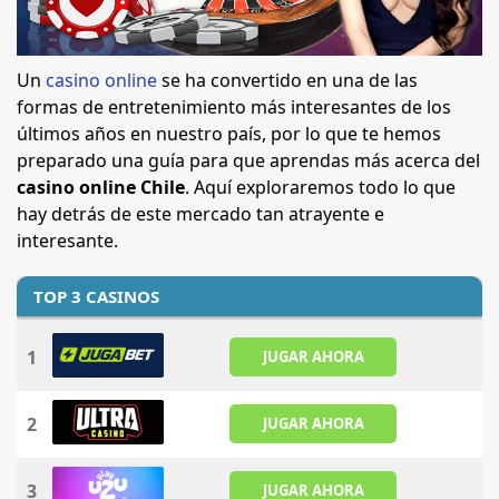
Un
casino online
se ha convertido en una de las
formas de entretenimiento más interesantes de los
últimos años en nuestro país, por lo que te hemos
preparado una guía para que aprendas más acerca del
casino online Chile
. Aquí exploraremos todo lo que
hay detrás de este mercado tan atrayente e
interesante.
TOP 3 CASINOS
1
JUGAR AHORA
2
JUGAR AHORA
3
JUGAR AHORA