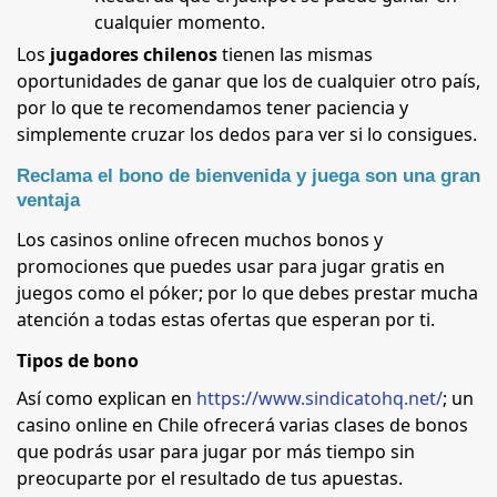
cualquier momento.
Los
jugadores chilenos
tienen las mismas
oportunidades de ganar que los de cualquier otro país,
por lo que te recomendamos tener paciencia y
simplemente cruzar los dedos para ver si lo consigues.
Reclama el bono de bienvenida y juega son una gran
ventaja
Los casinos online ofrecen muchos bonos y
promociones que puedes usar para jugar gratis en
juegos como el póker; por lo que debes prestar mucha
atención a todas estas ofertas que esperan por ti.
Tipos de bono
Así como explican en
https://www.sindicatohq.net/
; un
casino online en Chile ofrecerá varias clases de bonos
que podrás usar para jugar por más tiempo sin
preocuparte por el resultado de tus apuestas.