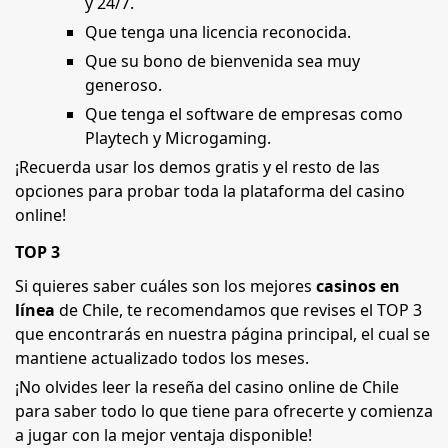
y 24/7.
Que tenga una licencia reconocida.
Que su bono de bienvenida sea muy
generoso.
Que tenga el software de empresas como
Playtech y Microgaming.
¡Recuerda usar los demos gratis y el resto de las
opciones para probar toda la plataforma del casino
online!
TOP 3
Si quieres saber cuáles son los mejores
casinos en
línea
de Chile, te recomendamos que revises el TOP 3
que encontrarás en nuestra página principal, el cual se
mantiene actualizado todos los meses.
¡No olvides leer la reseña del casino online de Chile
para saber todo lo que tiene para ofrecerte y comienza
a jugar con la mejor ventaja disponible!