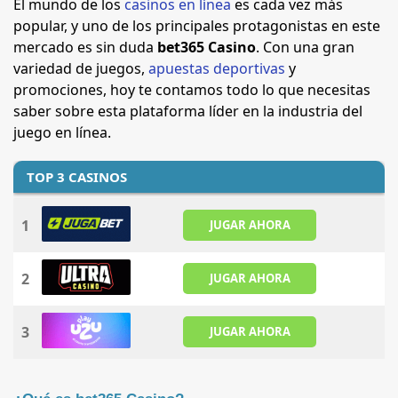
El mundo de los
casinos en línea
es cada vez más
popular, y uno de los principales protagonistas en este
mercado es sin duda
bet365 Casino
. Con una gran
variedad de juegos,
apuestas deportivas
y
promociones, hoy te contamos todo lo que necesitas
saber sobre esta plataforma líder en la industria del
juego en línea.
TOP 3 CASINOS
1
JUGAR AHORA
2
JUGAR AHORA
3
JUGAR AHORA