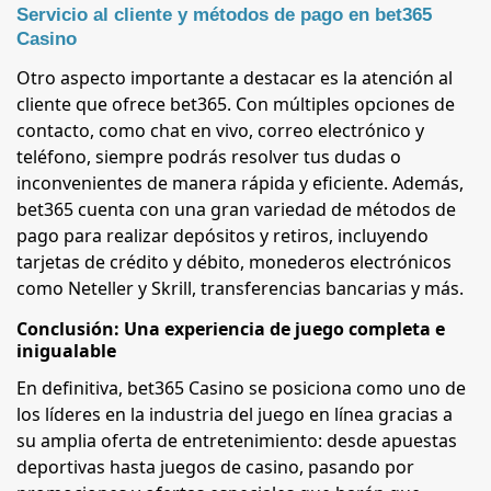
Servicio al cliente y métodos de pago en bet365
Casino
Otro aspecto importante a destacar es la atención al
cliente que ofrece bet365. Con múltiples opciones de
contacto, como chat en vivo, correo electrónico y
teléfono, siempre podrás resolver tus dudas o
inconvenientes de manera rápida y eficiente. Además,
bet365 cuenta con una gran variedad de métodos de
pago para realizar depósitos y retiros, incluyendo
tarjetas de crédito y débito, monederos electrónicos
como Neteller y Skrill, transferencias bancarias y más.
Conclusión: Una experiencia de juego completa e
inigualable
En definitiva, bet365 Casino se posiciona como uno de
los líderes en la industria del juego en línea gracias a
su amplia oferta de entretenimiento: desde apuestas
deportivas hasta juegos de casino, pasando por