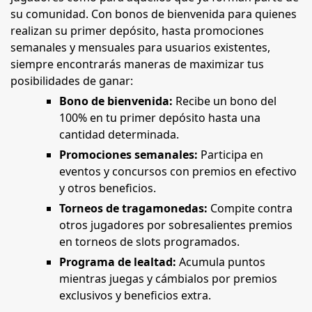
su comunidad. Con bonos de bienvenida para quienes
realizan su primer depósito, hasta promociones
semanales y mensuales para usuarios existentes,
siempre encontrarás maneras de maximizar tus
posibilidades de ganar:
Bono de bienvenida:
Recibe un bono del
100% en tu primer depósito hasta una
cantidad determinada.
Promociones semanales:
Participa en
eventos y concursos con premios en efectivo
y otros beneficios.
Torneos de tragamonedas:
Compite contra
otros jugadores por sobresalientes premios
en torneos de slots programados.
Programa de lealtad:
Acumula puntos
mientras juegas y cámbialos por premios
exclusivos y beneficios extra.