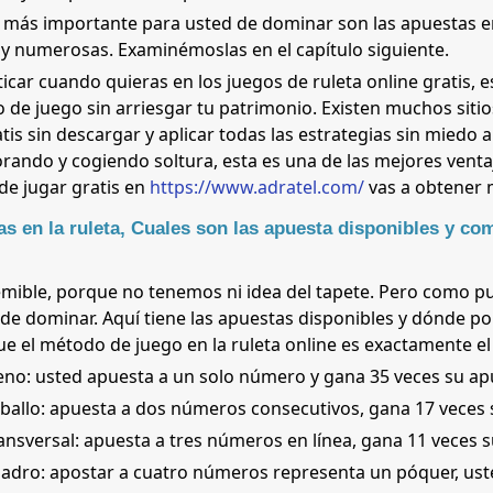
 más importante para usted de dominar son las apuestas en 
 numerosas. Examinémoslas en el capítulo siguiente.
icar cuando quieras en los juegos de ruleta online gratis,
 de juego sin arriesgar tu patrimonio. Existen muchos siti
atis sin descargar y aplicar todas las estrategias sin miedo 
ando y cogiendo soltura, esta es una de las mejores ventaj
 de jugar gratis en
https://www.adratel.com/
vas a obtener 
as en la ruleta, Cuales son las apuesta disponibles y co
emible, porque no tenemos ni idea del tapete. Pero como
il de dominar. Aquí tiene las apuestas disponibles y dónde p
ue el método de juego en la ruleta online es exactamente e
eno: usted apuesta a un solo número y gana 35 veces su ap
ballo: apuesta a dos números consecutivos, gana 17 veces
ansversal: apuesta a tres números en línea, gana 11 veces 
adro: apostar a cuatro números representa un póquer, ust