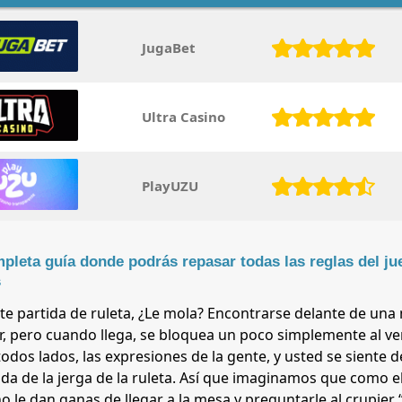
JugaBet
Ultra Casino
PlayUZU
mpleta guía donde podrás repasar todas las reglas del j
s
te partida de ruleta, ¿Le mola? Encontrarse delante de una
, pero cuando llega, se bloquea un poco simplemente al ver 
odos lados, las expresiones de la gente, y usted se siente 
da de la jerga de la ruleta. Así que imaginamos que como e
no le dan ganas de llegar a la mesa y preguntarle al crupier 