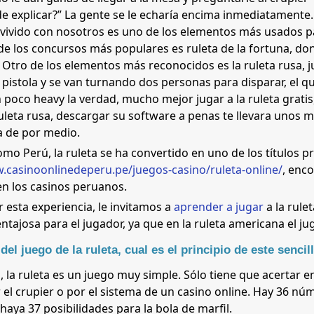
e explicar?” La gente se le echaría encima inmediatamente.
vivido con nosotros es uno de los elementos más usados pa
e los concursos más populares es ruleta de la fortuna, d
. Otro de los elementos más reconocidos es la ruleta rusa, 
 pistola y se van turnando dos personas para disparar, el qu
 poco heavy la verdad, mucho mejor jugar a la ruleta gratis
uleta rusa, descargar su software a penas te llevara unos 
a de por medio.
omo Perú, la ruleta se ha convertido en uno de los títulos pr
.casinoonlinedeperu.pe/juegos-casino/ruleta-online/
, enc
en los casinos peruanos.
r esta experiencia, le invitamos a
aprender a jugar
a la rule
ntajosa para el jugador, ya que en la ruleta americana el ju
 del juego de la ruleta, cual es el principio de este senc
, la ruleta es un juego muy simple. Sólo tiene que acertar en
 el crupier o por el sistema de un casino online. Hay 36 nú
haya 37 posibilidades para la bola de marfil.