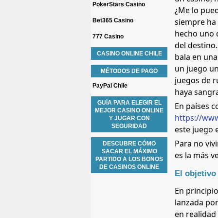
PokerStars Casino
¿Me lo pued
siempre ha 
Bet365 Casino
hecho uno d
777 Casino
del destino
CASINO ONLINE CHILE
bala en una
un juego un
MÉTODOS DE PAGO
juegos de r
PayPal Chile
haya sangr
GUÍA PARA ELEGIR EL
En países c
MEJOR CASINO ONLINE
https://www
Y JUGAR CON
SEGURIDAD
este juego 
Para no vivi
DESCUBRE CÓMO
SACAR EL MÁXIMO
es la más ve
PARTIDO A LOS BONOS
DE CASINOS ONLINE
El objetivo
En principio
lanzada por
en realidad 